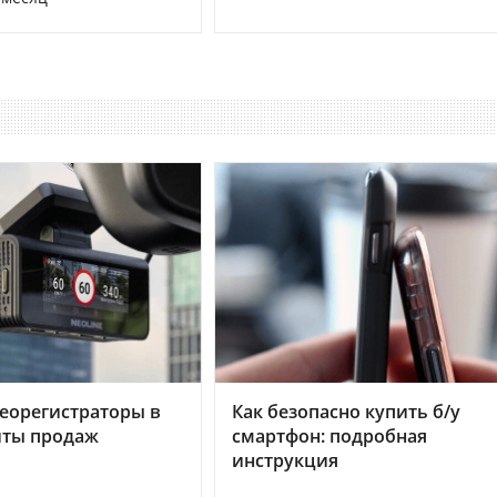
еорегистраторы в
Как безопасно купить б/у
хиты продаж
смартфон: подробная
инструкция