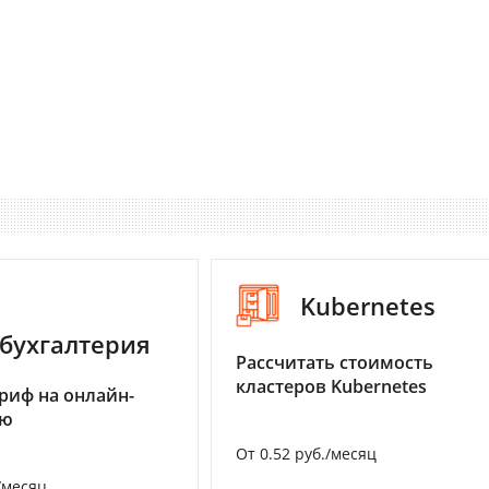
Kubernetes
бухгалтерия
Рассчитать стоимость
кластеров Kubernetes
риф на онлайн-
ию
От 0.52 руб./месяц
/месяц