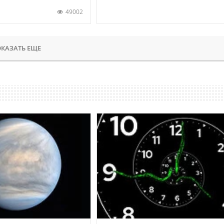
49002
КАЗАТЬ ЕЩЕ