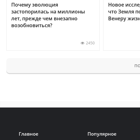
Почему эволюция
Новое иссле
застопорилась на миллионы
что Земля п
лет, прежде чем внезапно
Венеру жиз
возобновиться?
2450
ПО
Главное
Популярное