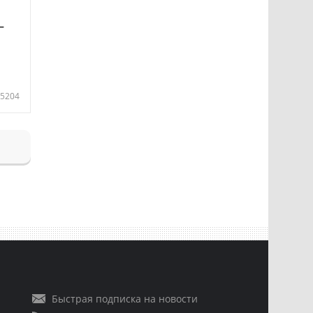
—
5204
Быстрая подписка на новости