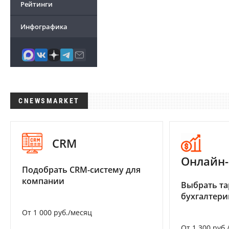
Рейтинги
Инфографика
CNEWSMARKET
CRM
Онлайн-
Подобрать CRM-систему для
компании
Выбрать та
бухгалтер
От 1 000 руб./месяц
От 1 300 руб.