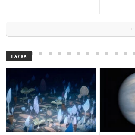
ПО
НАУКА