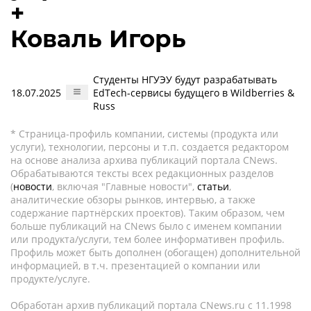
+
Коваль Игорь
Студенты НГУЭУ будут разрабатывать
18.07.2025
EdTech-сервисы будущего в Wildberries &
Russ
* Страница-профиль компании, системы (продукта или
услуги), технологии, персоны и т.п. создается редактором
на основе анализа архива публикаций портала CNews.
Обрабатываются тексты всех редакционных разделов
(
новости
, включая "Главные новости",
статьи
,
аналитические обзоры рынков, интервью, а также
содержание партнёрских проектов). Таким образом, чем
больше публикаций на CNews было с именем компании
или продукта/услуги, тем более информативен профиль.
Профиль может быть дополнен (обогащен) дополнительной
информацией, в т.ч. презентацией о компании или
продукте/услуге.
Обработан архив публикаций портала CNews.ru c 11.1998