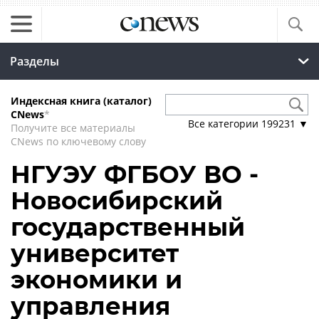
Разделы
Индексная книга (каталог)
CNews
*
Все категории
199231
▼
Получите все материалы
CNews по ключевому слову
НГУЭУ ФГБОУ ВО -
Новосибирский
государственный
университет
экономики и
управления