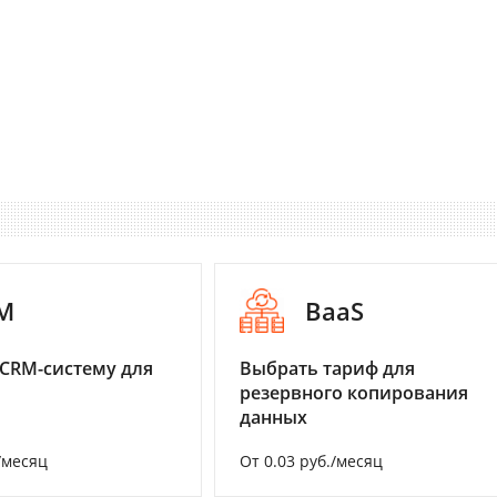
M
BaaS
CRM-систему для
Выбрать тариф для
резервного копирования
данных
/месяц
От 0.03 руб./месяц