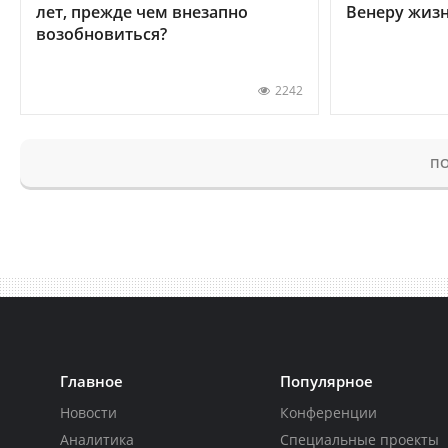
лет, прежде чем внезапно
Венеру жиз
возобновиться?
2242
ПО
Главное
Популярное
Новости
Конференции
Аналитика
Специальные проекты