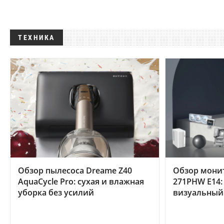
ТЕХНИКА
Обзор пылесоса Dreame Z40
Обзор мони
AquaCycle Pro: сухая и влажная
271PHW E14:
уборка без усилий
визуальный