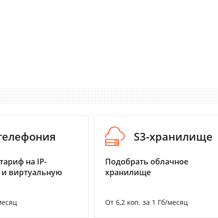
-телефония
S3-хранилище
тариф на IP-
Подобрать облачное
 и виртуальную
хранилище
месяц
От 6,2 коп. за 1 Гб/месяц