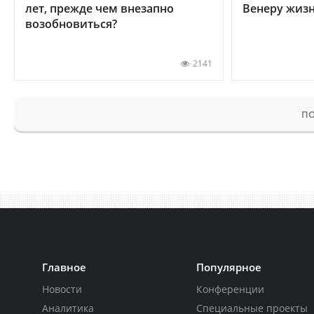
лет, прежде чем внезапно
Венеру жиз
возобновиться?
2141
ПО
Главное
Популярное
Новости
Конференции
Аналитика
Специальные проекты