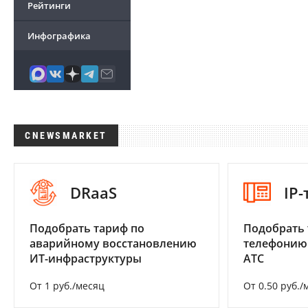
Рейтинги
Инфографика
CNEWSMARKET
DRaaS
IP
Подобрать тариф по
Подобрать 
аварийному восстановлению
телефонию
ИТ-инфраструктуры
АТС
От 1 руб./месяц
От 0.50 руб./