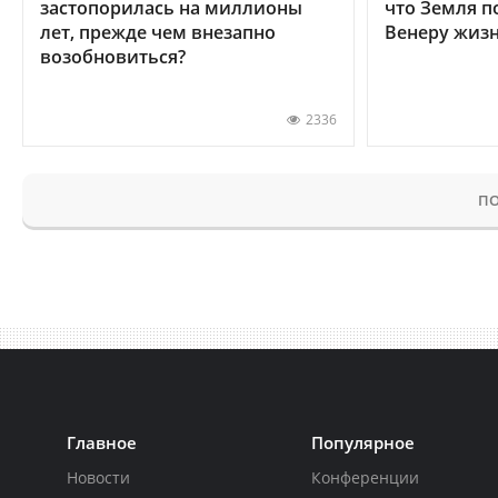
застопорилась на миллионы
что Земля п
лет, прежде чем внезапно
Венеру жиз
возобновиться?
2336
ПО
Главное
Популярное
Новости
Конференции