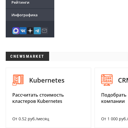
Рейтинги
Инфографика
CNEWSMARKET
Kubernetes
CR
Рассчитать стоимость
Подобрать 
кластеров Kubernetes
компании
От 0.52 руб./месяц
От 1 000 руб.