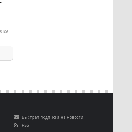
—
5106
Быстрая подписка на новости
RSS