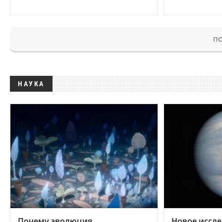
ПО
НАУКА
Почему эволюция
Новое иссле