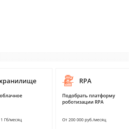
-хранилище
RPA
 облачное
Подобрать платформу
роботизации RPA
а 1 Гб/месяц
От 200 000 руб./месяц