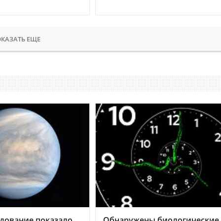
КАЗАТЬ ЕЩЕ
дование показало,
Обнаружены биологические