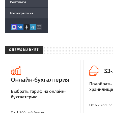
Рейтинги
Инфографика
CNEWSMARKET
S3
Онлайн-бухгалтерия
Подобрать
хранилище
Выбрать тариф на онлайн-
бухгалтерию
От 6,2 коп. з
От 1 300 руб./месяц