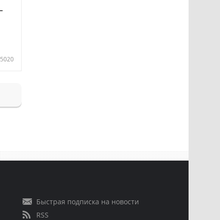
—
5020
Быстрая подписка на новости
RSS