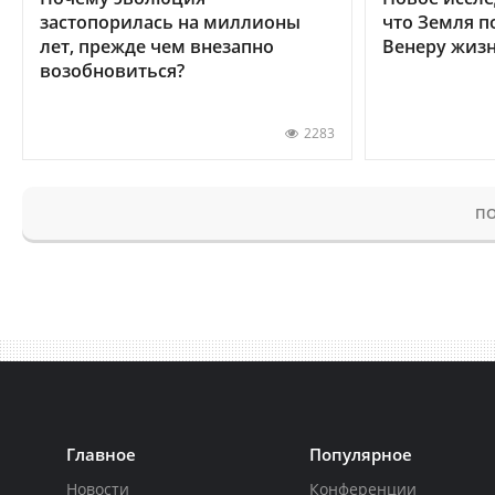
застопорилась на миллионы
что Земля п
лет, прежде чем внезапно
Венеру жиз
возобновиться?
2283
ПО
Главное
Популярное
Новости
Конференции