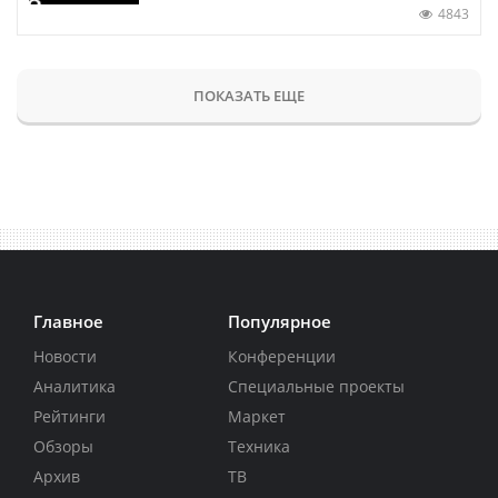
4843
ПОКАЗАТЬ ЕЩЕ
Главное
Популярное
Новости
Конференции
Аналитика
Специальные проекты
Рейтинги
Маркет
Обзоры
Техника
Архив
ТВ