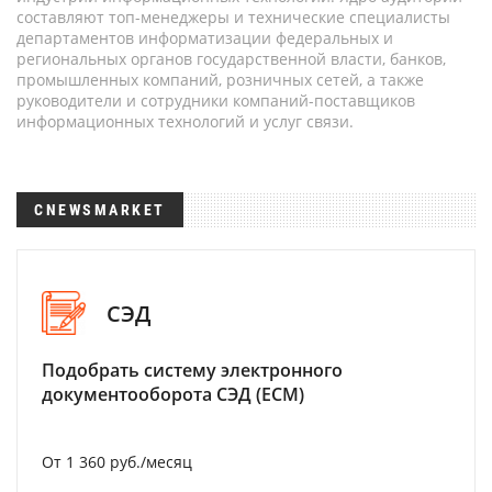
составляют топ-менеджеры и технические специалисты
департаментов информатизации федеральных и
региональных органов государственной власти, банков,
промышленных компаний, розничных сетей, а также
руководители и сотрудники компаний-поставщиков
информационных технологий и услуг связи.
CNEWSMARKET
СЭД
Подобрать систему электронного
документооборота СЭД (ECM)
От 1 360 руб./месяц