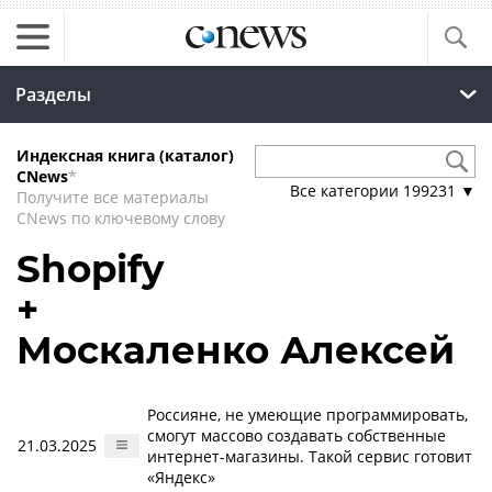
Разделы
Индексная книга (каталог)
CNews
*
Все категории
199231
▼
Получите все материалы
CNews по ключевому слову
Shopify
+
Москаленко Алексей
Россияне, не умеющие программировать,
смогут массово создавать собственные
21.03.2025
интернет-магазины. Такой сервис готовит
«Яндекс»