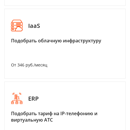
IaaS
Подобрать облачную инфраструктуру
От 346 руб./месяц
ERP
Подобрать тариф на IP-телефонию и
виртуальную АТС