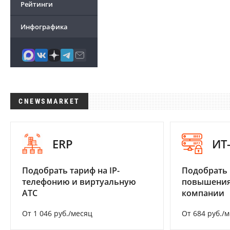
Рейтинги
Инфографика
CNEWSMARKET
ERP
ИТ
Подобрать тариф на IP-
Подобрать
телефонию и виртуальную
повышения
АТС
компании
От 1 046 руб./месяц
От 684 руб./