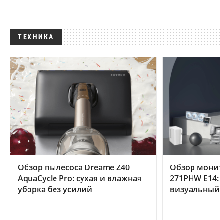
ТЕХНИКА
Обзор пылесоса Dreame Z40
Обзор мони
AquaCycle Pro: сухая и влажная
271PHW E14:
уборка без усилий
визуальный