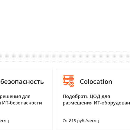
-безопасность
Colocation
 решения для
Подобрать ЦОД для
 ИТ-безопасности
размещения ИТ-оборудова
месяц
От 815 руб./месяц