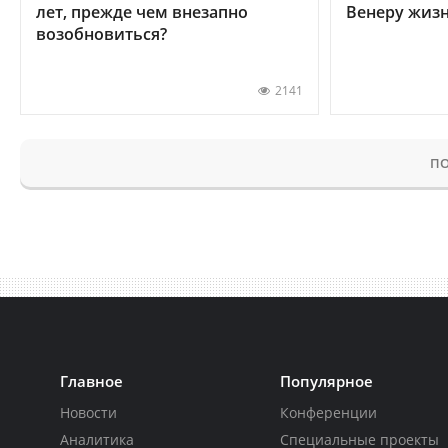
лет, прежде чем внезапно
Венеру жиз
возобновиться?
2141
ПО
Главное
Популярное
Новости
Конференции
Аналитика
Специальные проекты