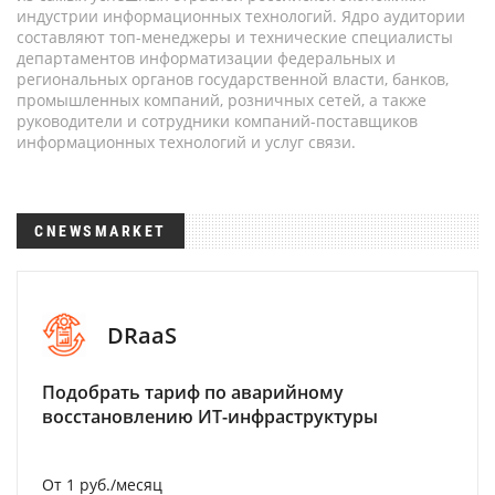
индустрии информационных технологий. Ядро аудитории
составляют топ-менеджеры и технические специалисты
департаментов информатизации федеральных и
региональных органов государственной власти, банков,
промышленных компаний, розничных сетей, а также
руководители и сотрудники компаний-поставщиков
информационных технологий и услуг связи.
CNEWSMARKET
DRaaS
Подобрать тариф по аварийному
восстановлению ИТ-инфраструктуры
От 1 руб./месяц