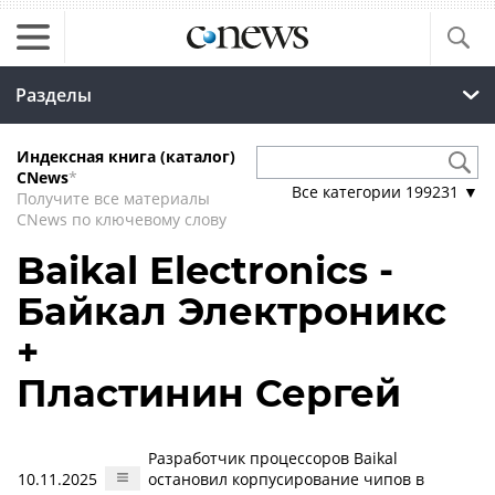
Разделы
Индексная книга (каталог)
CNews
*
Все категории
199231
▼
Получите все материалы
CNews по ключевому слову
Baikal Electronics -
Байкал Электроникс
+
Пластинин Сергей
Разработчик процессоров Baikal
10.11.2025
остановил корпусирование чипов в