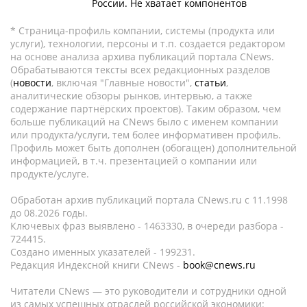
России. Не хватает компонентов
* Страница-профиль компании, системы (продукта или
услуги), технологии, персоны и т.п. создается редактором
на основе анализа архива публикаций портала CNews.
Обрабатываются тексты всех редакционных разделов
(
новости
, включая "Главные новости",
статьи
,
аналитические обзоры рынков, интервью, а также
содержание партнёрских проектов). Таким образом, чем
больше публикаций на CNews было с именем компании
или продукта/услуги, тем более информативен профиль.
Профиль может быть дополнен (обогащен) дополнительной
информацией, в т.ч. презентацией о компании или
продукте/услуге.
Обработан архив публикаций портала CNews.ru c 11.1998
до 08.2026 годы.
Ключевых фраз выявлено - 1463330, в очереди разбора -
724415.
Создано именных указателей - 199231.
Редакция Индексной книги CNews -
book@cnews.ru
Читатели CNews — это руководители и сотрудники одной
из самых успешных отраслей российской экономики: