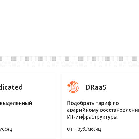
dicated
DRaaS
 выделенный
Подобрать тариф по
аварийному восстановлен
ИТ-инфраструктуры
/месяц
От 1 руб./месяц