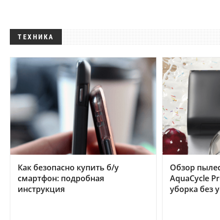
ТЕХНИКА
Как безопасно купить б/у
Обзор пылес
смартфон: подробная
AquaCycle Pr
инструкция
уборка без 