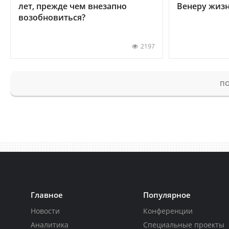
лет, прежде чем внезапно
Венеру жиз
возобновиться?
2197
ПО
Главное
Популярное
Новости
Конференции
Аналитика
Специальные проекты