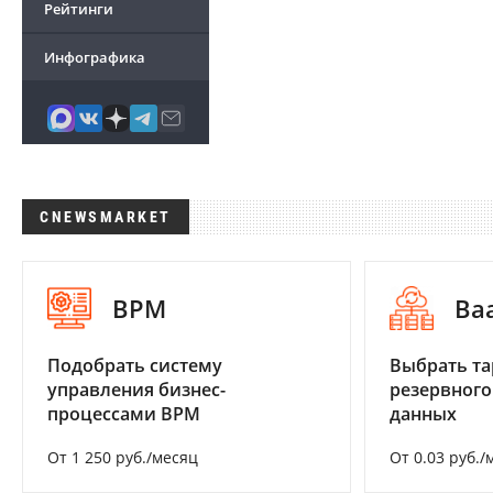
Рейтинги
Инфографика
CNEWSMARKET
BPM
Ba
Подобрать систему
Выбрать та
управления бизнес-
резервного
процессами BPM
данных
От 1 250 руб./месяц
От 0.03 руб./