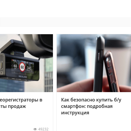
еорегистраторы в
Как безопасно купить б/у
хиты продаж
смартфон: подробная
инструкция
49232