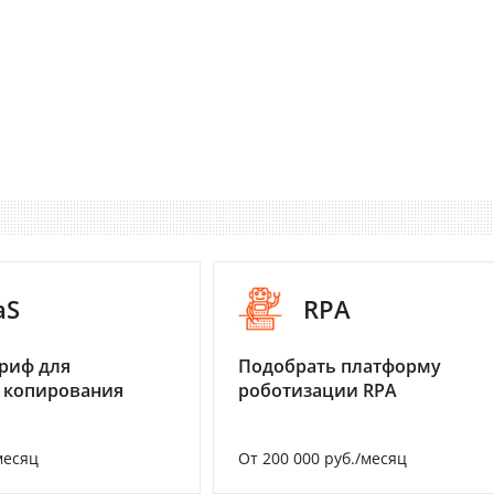
aS
RPA
риф для
Подобрать платформу
 копирования
роботизации RPA
месяц
От 200 000 руб./месяц