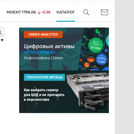
MOEXIT
1796,06
-0,36
КАТАЛОГ
CNEWS ANALYTICS
▼
Цифровые активы
«Росатома».
Инфографика CNews
ТЕХНОЛОГИЯ МЕСЯЦА
Как выбрать сервер
для ЦОД и не прогадать
в перспективе