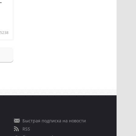
—
5238
Быстрая подписка на новости
RSS