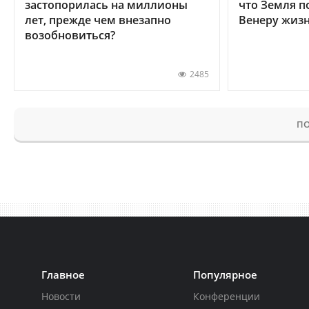
застопорилась на миллионы
что Земля п
лет, прежде чем внезапно
Венеру жиз
возобновиться?
2485
ПО
Главное
Популярное
Новости
Конференции