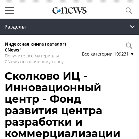
Разделы
Индексная книга (каталог)
CNews
*
Все категории
199231
▼
Получите все материалы
CNews по ключевому слову
Сколково ИЦ -
Инновационный
центр - Фонд
развития центра
разработки и
коммерциализации