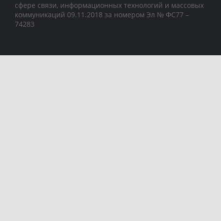
сфере связи, информационных технологий и массовых
коммуникаций 09.11.2018 за номером Эл № ФС77 –
74283