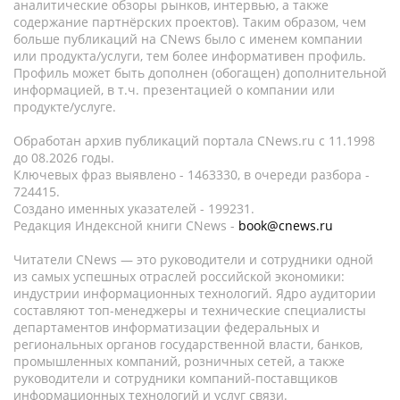
аналитические обзоры рынков, интервью, а также
содержание партнёрских проектов). Таким образом, чем
больше публикаций на CNews было с именем компании
или продукта/услуги, тем более информативен профиль.
Профиль может быть дополнен (обогащен) дополнительной
информацией, в т.ч. презентацией о компании или
продукте/услуге.
Обработан архив публикаций портала CNews.ru c 11.1998
до 08.2026 годы.
Ключевых фраз выявлено - 1463330, в очереди разбора -
724415.
Создано именных указателей - 199231.
Редакция Индексной книги CNews -
book@cnews.ru
Читатели CNews — это руководители и сотрудники одной
из самых успешных отраслей российской экономики:
индустрии информационных технологий. Ядро аудитории
составляют топ-менеджеры и технические специалисты
департаментов информатизации федеральных и
региональных органов государственной власти, банков,
промышленных компаний, розничных сетей, а также
руководители и сотрудники компаний-поставщиков
информационных технологий и услуг связи.