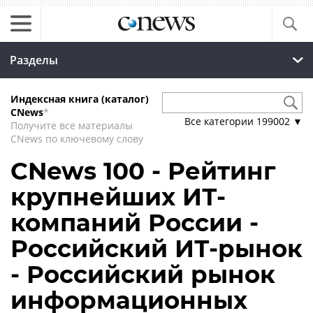
Разделы
Индексная книга (каталог)
CNews
*
Все категории
199002
▼
Получите все материалы
CNews по ключевому слову
CNews 100 - Рейтинг
крупнейших ИТ-
компаний России -
Российский ИТ-рынок
- Российский рынок
информационных