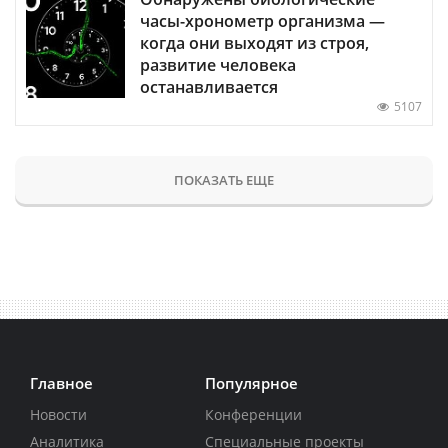
часы-хронометр организма —
когда они выходят из строя,
развитие человека
останавливается
5107
ПОКАЗАТЬ ЕЩЕ
Главное
Популярное
Новости
Конференции
Аналитика
Специальные проекты