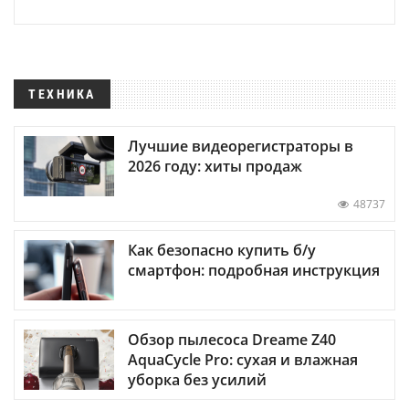
ТЕХНИКА
Лучшие видеорегистраторы в
2026 году: хиты продаж
48737
Как безопасно купить б/у
смартфон: подробная инструкция
Обзор пылесоса Dreame Z40
AquaCycle Pro: сухая и влажная
уборка без усилий