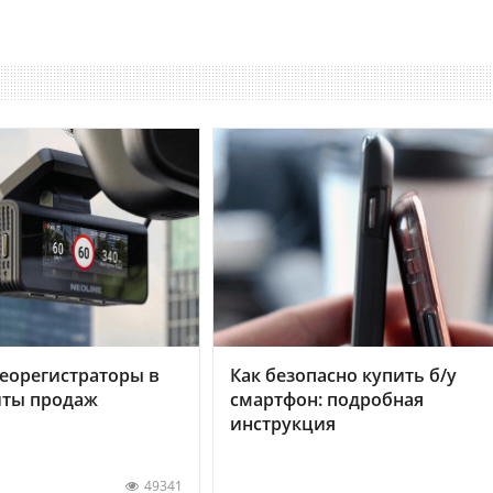
еорегистраторы в
Как безопасно купить б/у
хиты продаж
смартфон: подробная
инструкция
49341