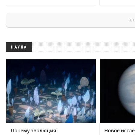
ПО
НАУКА
Почему эволюция
Новое иссле