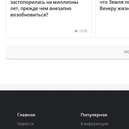
застопорилась на миллионы
что Земля п
лет, прежде чем внезапно
Венеру жиз
возобновиться?
2528
ПО
Главное
Популярное
Новости
Конференции