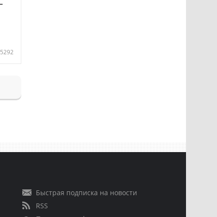
—
5292
Быстрая подписка на новости
RSS