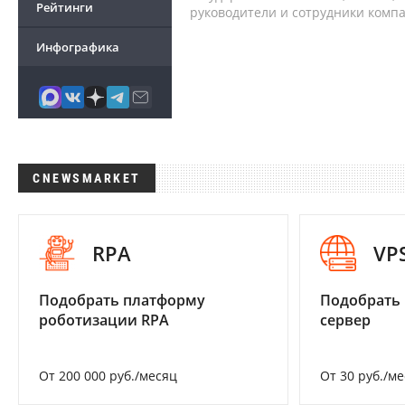
Рейтинги
руководители и сотрудники комп
Инфографика
CNEWSMARKET
RPA
VP
Подобрать платформу
Подобрать
роботизации RPA
сервер
От 200 000 руб./месяц
От 30 руб./м