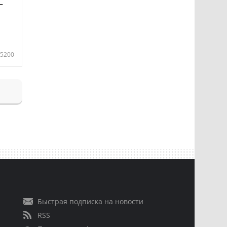
—
5200
Быстрая подписка на новости
RSS