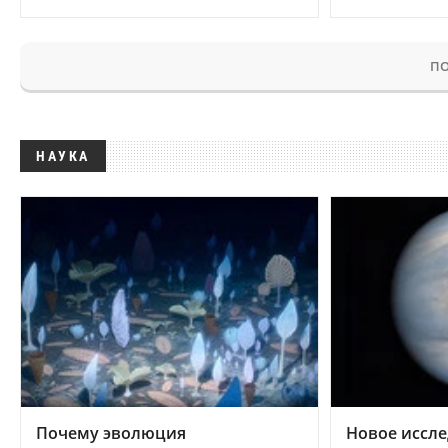
ПО
НАУКА
Почему эволюция
Новое иссле