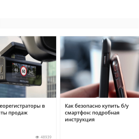
еорегистраторы в
Как безопасно купить б/у
хиты продаж
смартфон: подробная
инструкция
48939