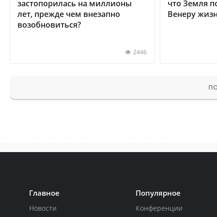
застопорилась на миллионы
что Земля п
лет, прежде чем внезапно
Венеру жиз
возобновиться?
2446
ПО
Главное
Популярное
Новости
Конференции