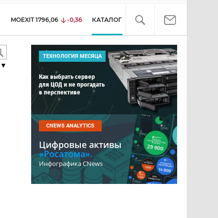
MOEXIT
1796,06
-0,36
КАТАЛОГ
ТЕХНОЛОГИЯ МЕСЯЦА
▼
Как выбрать сервер
для ЦОД и не прогадать
в перспективе
CNEWS ANALYTICS
Цифровые активы
«Росатома».
Инфографика CNews