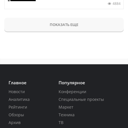
4884
ПОКАЗАТЬ ЕЩЕ
Главное
Популярное
Новости
Конференции
Аналитика
Специальные проекты
Рейтинги
Маркет
Обзоры
Техника
Архив
ТВ