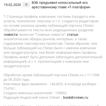
ВЭБ предъявил колоссальный иск
19.02.2020
арестованному главе «Т-платформ»
* Страница-профиль компании, системы (продукта или
услуги), технологии, персоны и т.п. создается редактором
на основе анализа архива публикаций портала CNews.
Обрабатываются тексты всех редакционных разделов
(
новости
, включая "Главные новости",
статьи
,
аналитические обзоры рынков, интервью, а также
содержание партнёрских проектов). Таким образом, чем
больше публикаций на CNews было с именем компании
или продукта/услуги, тем более информативен профиль.
Профиль может быть дополнен (обогащен) дополнительной
информацией, в т.ч. презентацией о компании или
продукте/услуге.
Обработан архив публикаций портала CNews.ru c 11.1998
до 08.2026 годы.
Ключевых фраз выявлено - 1462655, в очереди разбора -
724761.
Создано именных указателей - 199002.
Редакция Индексной книги CNews -
book@cnews.ru