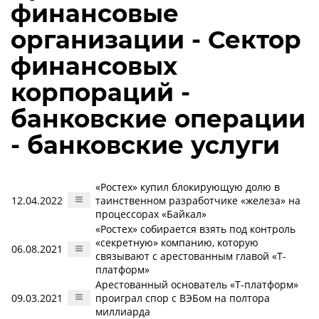
финансовые
организации - Сектор
финансовых
корпораций -
банковские операции
- банковские услуги
«Ростех» купил блокирующую долю в
12.04.2022
таинственном разработчике «железа» на
процессорах «Байкал»
«Ростех» собирается взять под контроль
«секретную» компанию, которую
06.08.2021
связывают с арестованным главой «Т-
платформ»
Арестованный основатель «Т-платформ»
09.03.2021
проиграл спор с ВЭБом на полтора
миллиарда