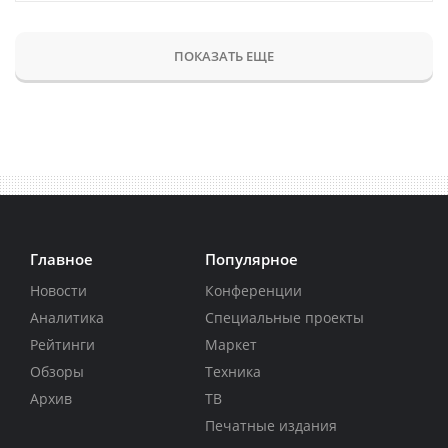
ПОКАЗАТЬ ЕЩЕ
Главное
Популярное
Новости
Конференции
Аналитика
Специальные проекты
Рейтинги
Маркет
Обзоры
Техника
Архив
ТВ
Печатные издания