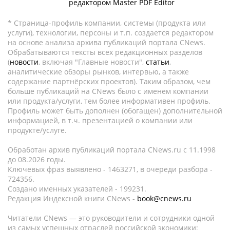
редактором Master PDF Editor
* Страница-профиль компании, системы (продукта или
услуги), технологии, персоны и т.п. создается редактором
на основе анализа архива публикаций портала CNews.
Обрабатываются тексты всех редакционных разделов
(
новости
, включая "Главные новости",
статьи
,
аналитические обзоры рынков, интервью, а также
содержание партнёрских проектов). Таким образом, чем
больше публикаций на CNews было с именем компании
или продукта/услуги, тем более информативен профиль.
Профиль может быть дополнен (обогащен) дополнительной
информацией, в т.ч. презентацией о компании или
продукте/услуге.
Обработан архив публикаций портала CNews.ru c 11.1998
до 08.2026 годы.
Ключевых фраз выявлено - 1463271, в очереди разбора -
724356.
Создано именных указателей - 199231.
Редакция Индексной книги CNews -
book@cnews.ru
Читатели CNews — это руководители и сотрудники одной
из самых успешных отраслей российской экономики: