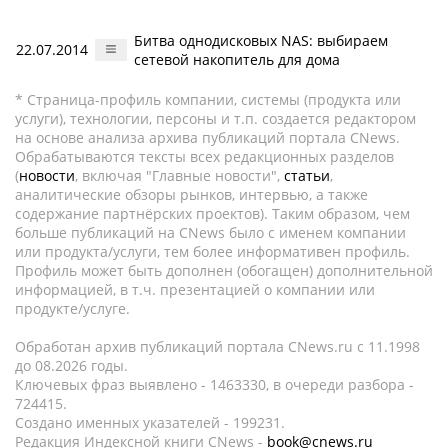
Битва однодисковых NAS: выбираем
22.07.2014
сетевой накопитель для дома
* Страница-профиль компании, системы (продукта или
услуги), технологии, персоны и т.п. создается редактором
на основе анализа архива публикаций портала CNews.
Обрабатываются тексты всех редакционных разделов
(
новости
, включая "Главные новости",
статьи
,
аналитические обзоры рынков, интервью, а также
содержание партнёрских проектов). Таким образом, чем
больше публикаций на CNews было с именем компании
или продукта/услуги, тем более информативен профиль.
Профиль может быть дополнен (обогащен) дополнительной
информацией, в т.ч. презентацией о компании или
продукте/услуге.
Обработан архив публикаций портала CNews.ru c 11.1998
до 08.2026 годы.
Ключевых фраз выявлено - 1463330, в очереди разбора -
724415.
Создано именных указателей - 199231.
Редакция Индексной книги CNews -
book@cnews.ru