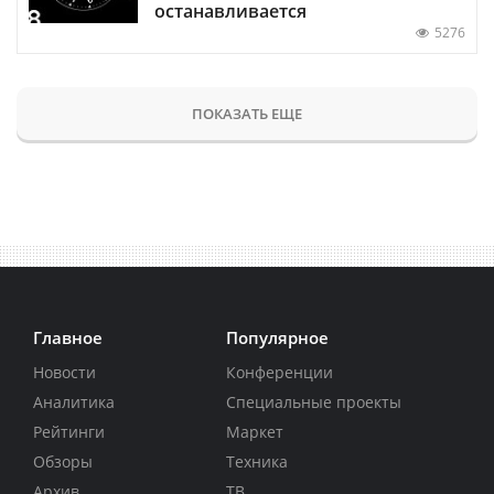
останавливается
5276
ПОКАЗАТЬ ЕЩЕ
Главное
Популярное
Новости
Конференции
Аналитика
Специальные проекты
Рейтинги
Маркет
Обзоры
Техника
Архив
ТВ