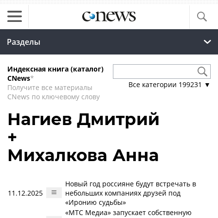
Разделы
Индексная книга (каталог)
CNews
*
Все категории
199231
▼
Получите все материалы
CNews по ключевому слову
Нагиев Дмитрий
+
Михалкова Анна
Новый год россияне будут встречать в
11.12.2025
небольших компаниях друзей под
«Иронию судьбы»
«МТС Медиа» запускает собственную