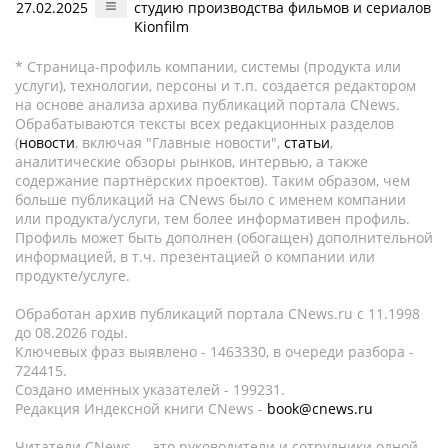
27.02.2025
студию производства фильмов и сериалов
Kionfilm
* Страница-профиль компании, системы (продукта или
услуги), технологии, персоны и т.п. создается редактором
на основе анализа архива публикаций портала CNews.
Обрабатываются тексты всех редакционных разделов
(
новости
, включая "Главные новости",
статьи
,
аналитические обзоры рынков, интервью, а также
содержание партнёрских проектов). Таким образом, чем
больше публикаций на CNews было с именем компании
или продукта/услуги, тем более информативен профиль.
Профиль может быть дополнен (обогащен) дополнительной
информацией, в т.ч. презентацией о компании или
продукте/услуге.
Обработан архив публикаций портала CNews.ru c 11.1998
до 08.2026 годы.
Ключевых фраз выявлено - 1463330, в очереди разбора -
724415.
Создано именных указателей - 199231.
Редакция Индексной книги CNews -
book@cnews.ru
Читатели CNews — это руководители и сотрудники одной