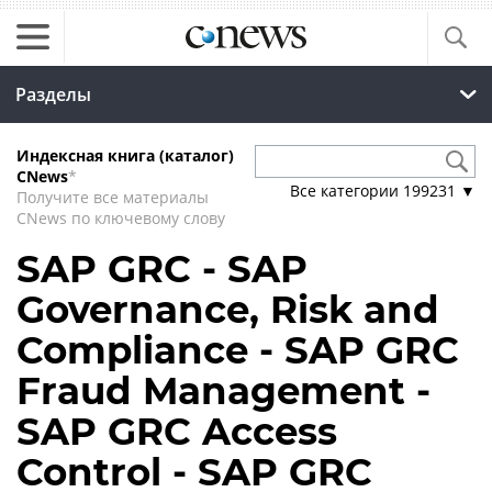
Разделы
Индексная книга (каталог)
CNews
*
Все категории
199231
▼
Получите все материалы
CNews по ключевому слову
SAP GRC - SAP
Governance, Risk and
Compliance - SAP GRC
Fraud Management -
SAP GRC Access
Control - SAP GRC