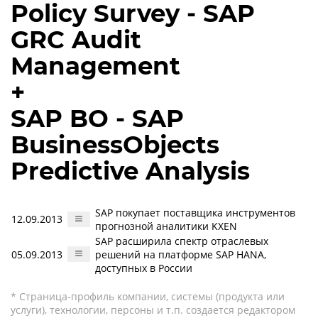
Policy Survey - SAP
GRC Audit
Management
+
SAP BO - SAP
BusinessObjects
Predictive Analysis
SAP покупает поставщика инструментов
12.09.2013
прогнозной аналитики KXEN
SAP расширила спектр отраслевых
05.09.2013
решений на платформе SAP HANA,
доступных в России
* Страница-профиль компании, системы (продукта или
услуги), технологии, персоны и т.п. создается редактором