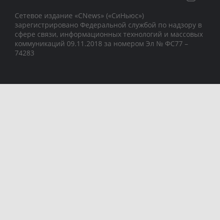
Сетевое издание «CNews» («СиНьюс»)
зарегистрировано Федеральной службой по надзору в
сфере связи, информационных технологий и массовых
коммуникаций 09.11.2018 за номером Эл № ФС77 –
74283