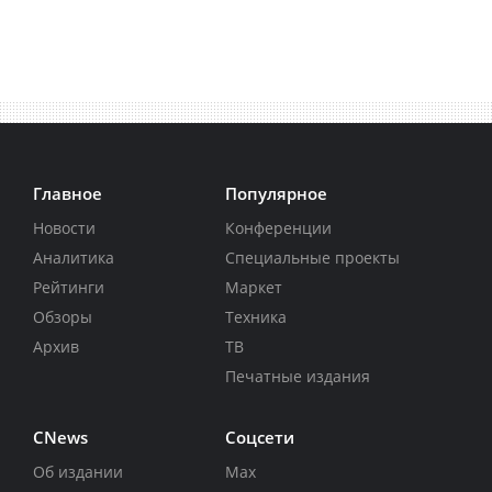
Главное
Популярное
Новости
Конференции
Аналитика
Специальные проекты
Рейтинги
Маркет
Обзоры
Техника
Архив
ТВ
Печатные издания
CNews
Соцсети
Об издании
Max