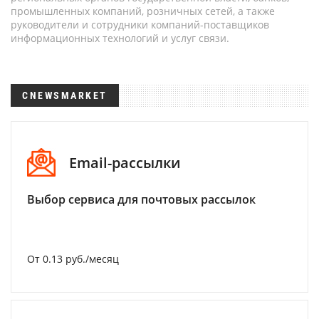
промышленных компаний, розничных сетей, а также
руководители и сотрудники компаний-поставщиков
информационных технологий и услуг связи.
CNEWSMARKET
Email-рассылки
Выбор сервиса для почтовых рассылок
От 0.13 руб./месяц