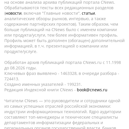
на основе анализа архива публикаций портала CNews.
Обрабатываются тексты всех редакционных разделов
(
новости
, включая "Главные новости",
статьи
,
аналитические обзоры рынков, интервью, а также
содержание партнёрских проектов). Таким образом, чем
больше публикаций на CNews было с именем компании
или продукта/услуги, тем более информативен профиль.
Профиль может быть дополнен (обогащен) дополнительной
информацией, в т.ч. презентацией о компании или
продукте/услуге.
Обработан архив публикаций портала CNews.ru c 11.1998
до 08.2026 годы.
Ключевых фраз выявлено - 1463328, в очереди разбора -
724413.
Создано именных указателей - 199231.
Редакция Индексной книги CNews -
book@cnews.ru
Читатели CNews — это руководители и сотрудники одной
из самых успешных отраслей российской экономики:
индустрии информационных технологий. Ядро аудитории
составляют топ-менеджеры и технические специалисты
департаментов информатизации федеральных и
региональных органов государственной власти, банков,