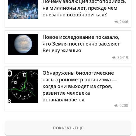
Почему эволюция застопорилась
на миллионы лет, прежде чем
внезапно возобновиться?
2446
Новое исследование показало,
что Земля постепенно заселяет
Венеру жизнью
36419
Обнаружены биологические
часы-хронометр организма —
когда они выходят из строя,
развитие человека
останавливается
5200
ПОКАЗАТЬ ЕЩЕ