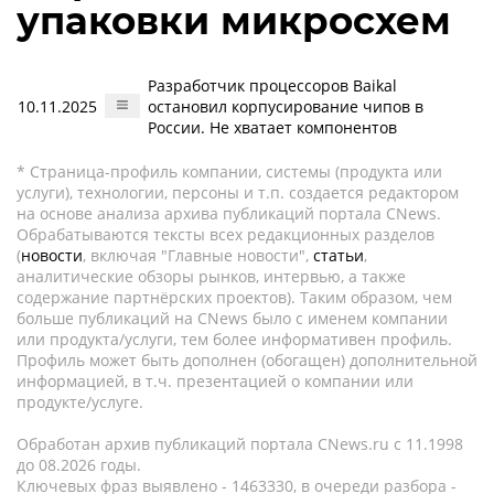
упаковки микросхем
Разработчик процессоров Baikal
10.11.2025
остановил корпусирование чипов в
России. Не хватает компонентов
* Страница-профиль компании, системы (продукта или
услуги), технологии, персоны и т.п. создается редактором
на основе анализа архива публикаций портала CNews.
Обрабатываются тексты всех редакционных разделов
(
новости
, включая "Главные новости",
статьи
,
аналитические обзоры рынков, интервью, а также
содержание партнёрских проектов). Таким образом, чем
больше публикаций на CNews было с именем компании
или продукта/услуги, тем более информативен профиль.
Профиль может быть дополнен (обогащен) дополнительной
информацией, в т.ч. презентацией о компании или
продукте/услуге.
Обработан архив публикаций портала CNews.ru c 11.1998
до 08.2026 годы.
Ключевых фраз выявлено - 1463330, в очереди разбора -