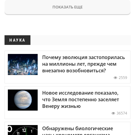
ПОКАЗАТЬ ЕЩЕ
НАУКА
Почему эволюция застопорилась
на миллионы лет, прежде чем
внезапно возобновиться?
2559
Новое исследование показало,
что Земля постепенно заселяет
Венеру жизнью
36574
Обнаружены биологические
часы-хронометр организма —