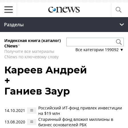
Разделы
Индексная книга (каталог)
CNews
*
Все категории
199092
▼
Получите все материалы
CNews по ключевому слову
Кареев Андрей
+
Ганиев Заур
Российский ИТ-фонд привлек инвестиции
14.10.2021
на $19 млн
Старинный фонд вложил миллионы в
13.08.2020
бизнес основателей РБК