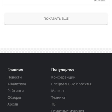
4947
ПОКАЗАТЬ ЕЩЕ
Главное
Популярное
Новости
Конференции
Аналитика
Специальные проекты
Рейтинги
Маркет
Обзоры
Техника
Архив
ТВ
Печатные издания