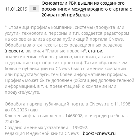
Основатели РБК вышли из созданного
11.01.2019
россиянином международного стартапа с
20-кратной прибылью
* Страница-профиль компании, системы (продукта или
услуги), технологии, персоны и т.п. создается редактором
на основе анализа архива публикаций портала CNews.
Обрабатываются тексты всех редакционных разделов
(
новости
, включая "Главные новости",
статьи
,
аналитические обзоры рынков, интервью, а также
содержание партнёрских проектов). Таким образом, чем
больше публикаций на CNews было с именем компании
или продукта/услуги, тем более информативен профиль.
Профиль может быть дополнен (обогащен) дополнительной
информацией, в т.ч. презентацией о компании или
продукте/услуге.
Обработан архив публикаций портала CNews.ru c 11.1998
до 08.2026 годы.
Ключевых фраз выявлено - 1463008, в очереди разбора -
724706.
Создано именных указателей - 199092.
Редакция Индексной книги CNews -
book@cnews.ru