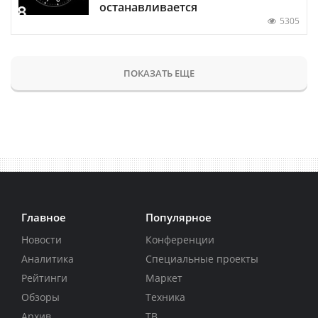
останавливается
5305
ПОКАЗАТЬ ЕЩЕ
Главное
Популярное
Новости
Конференции
Аналитика
Специальные проекты
Рейтинги
Маркет
Обзоры
Техника
Архив
ТВ