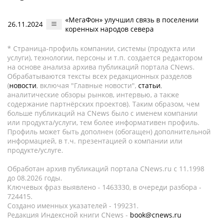
«МегаФон» улучшил связь в поселении
26.11.2024
коренных народов севера
* Страница-профиль компании, системы (продукта или
услуги), технологии, персоны и т.п. создается редактором
на основе анализа архива публикаций портала CNews.
Обрабатываются тексты всех редакционных разделов
(
новости
, включая "Главные новости",
статьи
,
аналитические обзоры рынков, интервью, а также
содержание партнёрских проектов). Таким образом, чем
больше публикаций на CNews было с именем компании
или продукта/услуги, тем более информативен профиль.
Профиль может быть дополнен (обогащен) дополнительной
информацией, в т.ч. презентацией о компании или
продукте/услуге.
Обработан архив публикаций портала CNews.ru c 11.1998
до 08.2026 годы.
Ключевых фраз выявлено - 1463330, в очереди разбора -
724415.
Создано именных указателей - 199231.
Редакция Индексной книги CNews -
book@cnews.ru