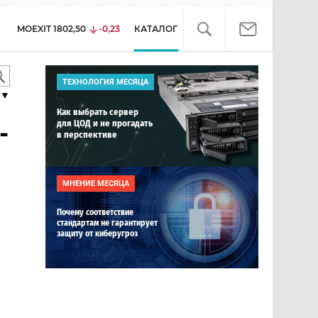
MOEXIT
1802,50
-0,23
КАТАЛОГ
ТЕХНОЛОГИЯ МЕСЯЦА
▼
Как выбрать сервер
для ЦОД и не прогадать
-
в перспективе
МНЕНИЕ МЕСЯЦА
Почему соответствие
стандартам не гарантирует
защиту от киберугроз