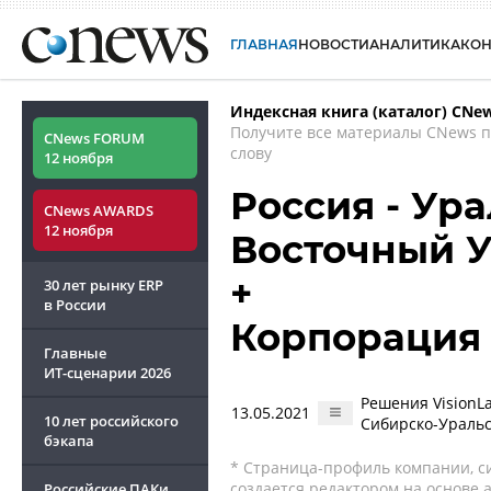
ГЛАВНАЯ
НОВОСТИ
АНАЛИТИКА
КО
Индексная книга (каталог) CNe
Получите все материалы CNews 
CNews FORUM
слову
12 ноября
Россия - Ура
CNews AWARDS
12 ноября
Восточный 
+
30 лет рынку ERP
в России
Корпорация
Главные
ИТ-сценарии
2026
Решения VisionL
13.05.2021
10 лет российского
Сибирско-Уральс
бэкапа
* Страница-профиль компании, сис
создается редактором на основе
Российские ПАКи