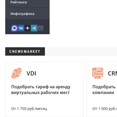
Рейтинги
Инфографика
CNEWSMARKET
VDI
CR
Подобрать тариф на аренду
Подобрать 
виртуальных рабочих мест
компании
От 1 750 руб./месяц
От 1 000 руб.