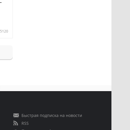
—
5120
Быстрая подписка на новости
RSS