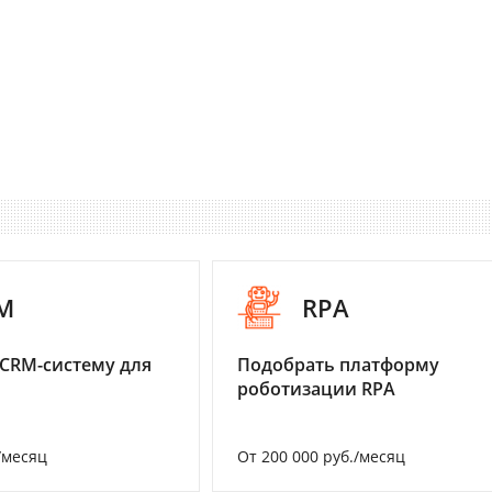
M
RPA
CRM-систему для
Подобрать платформу
роботизации RPA
/месяц
От 200 000 руб./месяц