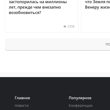
застопорилась на миллионы
что Земля п
лет, прежде чем внезапно
Венеру жиз
возобновиться?
2358
ПО
Главное
Популярное
Новости
Конференции