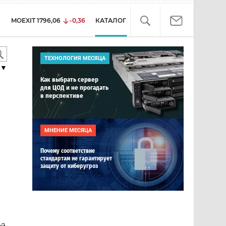
MOEXIT
1796,06
-0,36
КАТАЛОГ
ТЕХНОЛОГИЯ МЕСЯЦА
▼
Как выбрать сервер
для ЦОД и не прогадать
в перспективе
МНЕНИЕ МЕСЯЦА
Почему соответствие
стандартам не гарантирует
защиту от киберугроз
ой