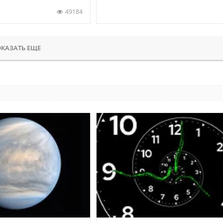
49184
КАЗАТЬ ЕЩЕ