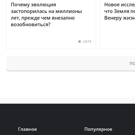
Почему эволюция
Новое иссле
застопорилась на миллионы
что Земля п
лет, прежде чем внезапно
Венеру жиз
возобновиться?
2474
ПО
Главное
Популярное