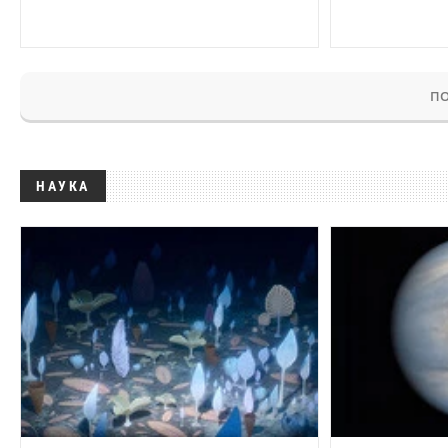
ПО
НАУКА