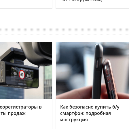
еорегистраторы в
Как безопасно купить б/у
хиты продаж
смартфон: подробная
инструкция