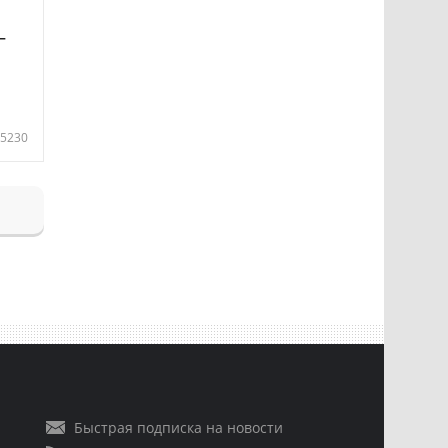
—
5230
Быстрая подписка на новости