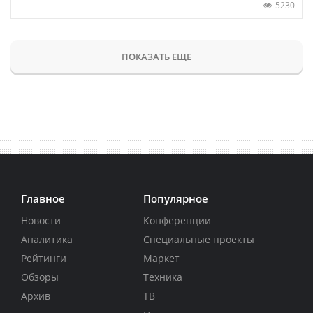
5230
ПОКАЗАТЬ ЕЩЕ
Главное
Популярное
Новости
Конференции
Аналитика
Специальные проекты
Рейтинги
Маркет
Обзоры
Техника
Архив
ТВ