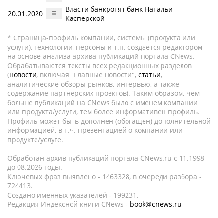
Власти банкротят банк Натальи
20.01.2020
Касперской
* Страница-профиль компании, системы (продукта или
услуги), технологии, персоны и т.п. создается редактором
на основе анализа архива публикаций портала CNews.
Обрабатываются тексты всех редакционных разделов
(
новости
, включая "Главные новости",
статьи
,
аналитические обзоры рынков, интервью, а также
содержание партнёрских проектов). Таким образом, чем
больше публикаций на CNews было с именем компании
или продукта/услуги, тем более информативен профиль.
Профиль может быть дополнен (обогащен) дополнительной
информацией, в т.ч. презентацией о компании или
продукте/услуге.
Обработан архив публикаций портала CNews.ru c 11.1998
до 08.2026 годы.
Ключевых фраз выявлено - 1463328, в очереди разбора -
724413.
Создано именных указателей - 199231.
Редакция Индексной книги CNews -
book@cnews.ru