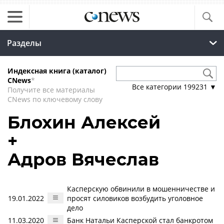
Разделы
Индексная книга (каталог)
CNews
*
Все категории
199231
▼
Получите все материалы
CNews по ключевому слову
Блохин Алексей
+
Адров Вячеслав
Касперскую обвинили в мошенничестве и
19.01.2022
просят силовиков возбудить уголовное
дело
11.03.2020
Банк Натальи Касперской стал банкротом