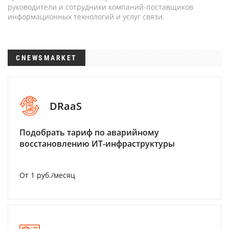
руководители и сотрудники компаний-поставщиков
информационных технологий и услуг связи.
CNEWSMARKET
DRaaS
Подобрать тариф по аварийному
восстановлению ИТ-инфраструктуры
От 1 руб./месяц