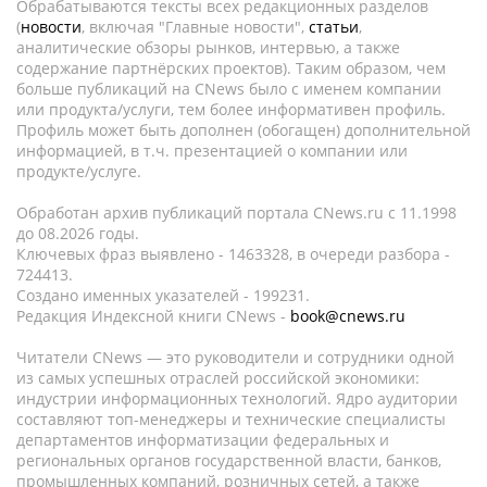
Обрабатываются тексты всех редакционных разделов
(
новости
, включая "Главные новости",
статьи
,
аналитические обзоры рынков, интервью, а также
содержание партнёрских проектов). Таким образом, чем
больше публикаций на CNews было с именем компании
или продукта/услуги, тем более информативен профиль.
Профиль может быть дополнен (обогащен) дополнительной
информацией, в т.ч. презентацией о компании или
продукте/услуге.
Обработан архив публикаций портала CNews.ru c 11.1998
до 08.2026 годы.
Ключевых фраз выявлено - 1463328, в очереди разбора -
724413.
Создано именных указателей - 199231.
Редакция Индексной книги CNews -
book@cnews.ru
Читатели CNews — это руководители и сотрудники одной
из самых успешных отраслей российской экономики:
индустрии информационных технологий. Ядро аудитории
составляют топ-менеджеры и технические специалисты
департаментов информатизации федеральных и
региональных органов государственной власти, банков,
промышленных компаний, розничных сетей, а также