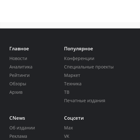
Главное
Популярное
Новости
Конференции
Аналитика
Специальные проекты
Рейтинги
Маркет
Обзоры
Техника
Архив
ТВ
Печатные издания
CNews
Соцсети
Об издании
Max
Реклама
VK