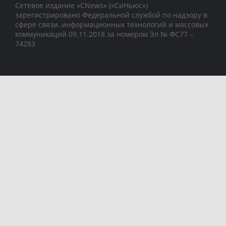
Сетевое издание «CNews» («СиНьюс»)
зарегистрировано Федеральной службой по надзору в
сфере связи, информационных технологий и массовых
коммуникаций 09.11.2018 за номером Эл № ФС77 –
74283