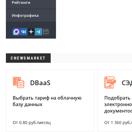
Рейтинги
Инфографика
CNEWSMARKET
DBaaS
СЭ
Выбрать тариф на облачную
Подобрать 
базу данных
электронно
документоо
От 0.80 руб./месяц
От 1 360 руб.