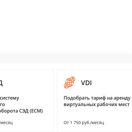
Д
VDI
систему
Подобрать тариф на аренду
го
виртуальных рабочих мест
борота СЭД (ECM)
/месяц
От 1 750 руб./месяц