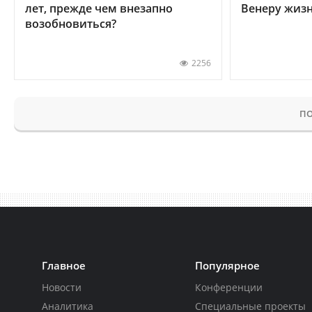
лет, прежде чем внезапно
Венеру жиз
возобновиться?
2256
ПО
Главное
Популярное
Новости
Конференции
Аналитика
Специальные проекты