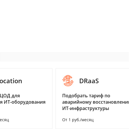
ocation
DRaaS
 ЦОД для
Подобрать тариф по
я ИТ-оборудования
аварийному восстановлен
ИТ-инфраструктуры
месяц
От 1 руб./месяц