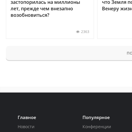
застопорилась на миллионы
что Земля п
лет, прежде чем внезапно
Венеру жиз
возобновиться?
2363
ПО
Главное
Популярное
Новости
Конференции