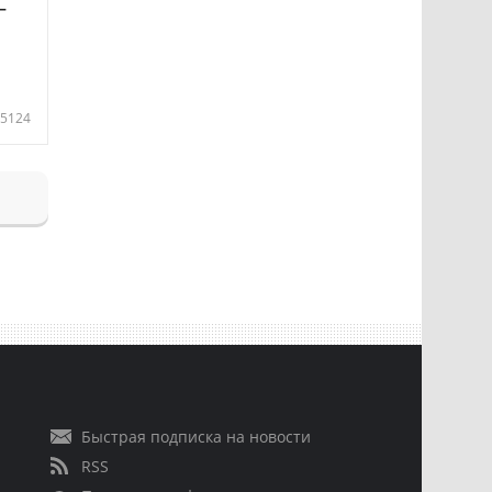
—
5124
Быстрая подписка на новости
RSS