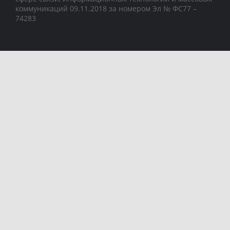
коммуникаций 09.11.2018 за номером Эл № ФС77 –
74283