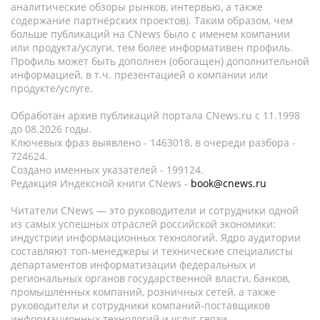
аналитические обзоры рынков, интервью, а также
содержание партнёрских проектов). Таким образом, чем
больше публикаций на CNews было с именем компании
или продукта/услуги, тем более информативен профиль.
Профиль может быть дополнен (обогащен) дополнительной
информацией, в т.ч. презентацией о компании или
продукте/услуге.
Обработан архив публикаций портала CNews.ru c 11.1998
до 08.2026 годы.
Ключевых фраз выявлено - 1463018, в очереди разбора -
724624.
Создано именных указателей - 199124.
Редакция Индексной книги CNews -
book@cnews.ru
Читатели CNews — это руководители и сотрудники одной
из самых успешных отраслей российской экономики:
индустрии информационных технологий. Ядро аудитории
составляют топ-менеджеры и технические специалисты
департаментов информатизации федеральных и
региональных органов государственной власти, банков,
промышленных компаний, розничных сетей, а также
руководители и сотрудники компаний-поставщиков
информационных технологий и услуг связи.