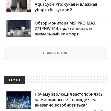
AquaCycle Pro: сухая и влажная
уборка без усилий
Обзор монитора MSI PRO MAX
271PHW E14: практичность и
визуальный комфорт
ПОКАЗАТЬ ЕЩЕ
НАУКА
Почему эволюция застопорилась
на миллионы лет, прежде чем
внезапно возобновиться?
2283