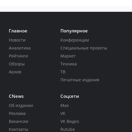
Главное
Популярное
Новости
Конференции
Аналитика
Специальные проекты
Рейтинги
Маркет
Обзоры
Техника
Архив
ТВ
Печатные издания
CNews
Соцсети
Об издании
Max
Реклама
VK
Вакансии
VK Видео
Контакты
Rutube