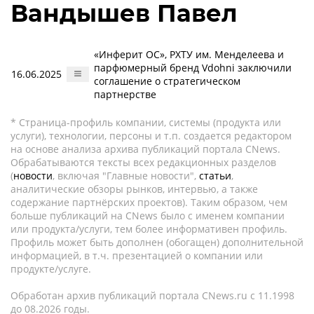
Вандышев Павел
«Инферит ОС», РХТУ им. Менделеева и
парфюмерный бренд Vdohni заключили
16.06.2025
соглашение о стратегическом
партнерстве
* Страница-профиль компании, системы (продукта или
услуги), технологии, персоны и т.п. создается редактором
на основе анализа архива публикаций портала CNews.
Обрабатываются тексты всех редакционных разделов
(
новости
, включая "Главные новости",
статьи
,
аналитические обзоры рынков, интервью, а также
содержание партнёрских проектов). Таким образом, чем
больше публикаций на CNews было с именем компании
или продукта/услуги, тем более информативен профиль.
Профиль может быть дополнен (обогащен) дополнительной
информацией, в т.ч. презентацией о компании или
продукте/услуге.
Обработан архив публикаций портала CNews.ru c 11.1998
до 08.2026 годы.