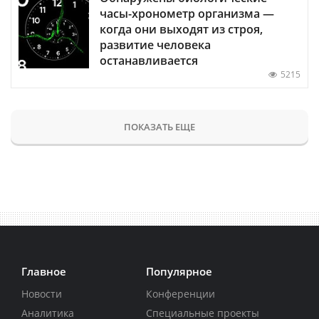
часы-хронометр организма —
когда они выходят из строя,
развитие человека
останавливается
5215
ПОКАЗАТЬ ЕЩЕ
Главное
Популярное
Новости
Конференции
Аналитика
Специальные проекты