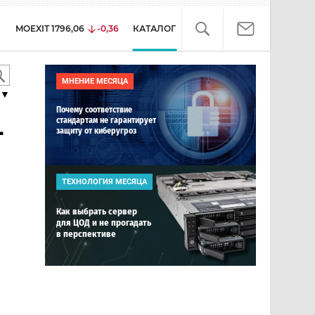
MOEXIT
1796,06
-0,36
КАТАЛОГ
МНЕНИЕ МЕСЯЦА
▼
Почему соответствие
стандартам не гарантирует
-
защиту от киберугроз
ТЕХНОЛОГИЯ МЕСЯЦА
Как выбрать сервер
для ЦОД и не прогадать
в перспективе