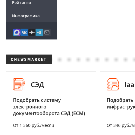
Рейтинги
Инфографика
CNEWSMARKET
СЭД
Iaa
Подобрать систему
Подобрать
электронного
инфраструк
документооборота СЭД (ECM)
От 1 360 руб./месяц
От 346 руб./