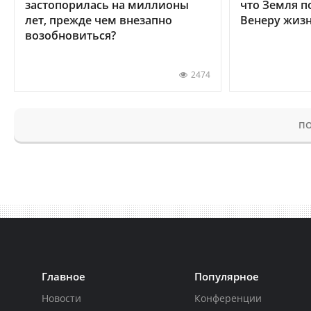
застопорилась на миллионы
что Земля п
лет, прежде чем внезапно
Венеру жиз
возобновиться?
2474
ПО
Главное
Популярное
Новости
Конференции