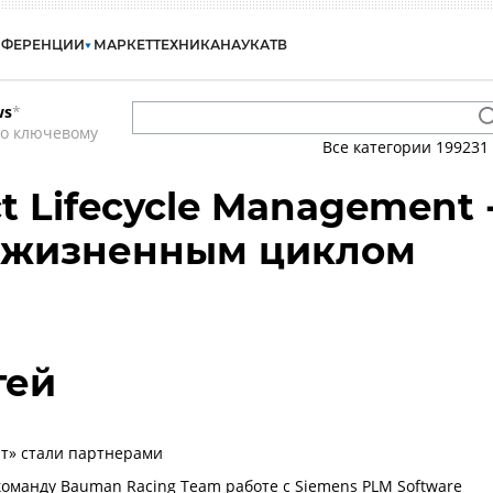
НФЕРЕНЦИИ
МАРКЕТ
ТЕХНИКА
НАУКА
ТВ
ws
*
по ключевому
Все категории
199231
t Lifecycle Management 
 жизненным циклом
гей
т» стали партнерами
команду Bauman Racing Team работе с Siemens PLM Software