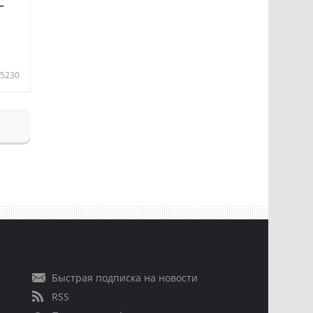
—
5230
Быстрая подписка на новости
RSS