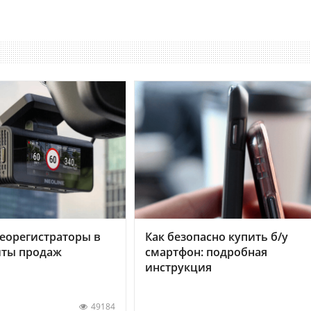
еорегистраторы в
Как безопасно купить б/у
хиты продаж
смартфон: подробная
инструкция
49184