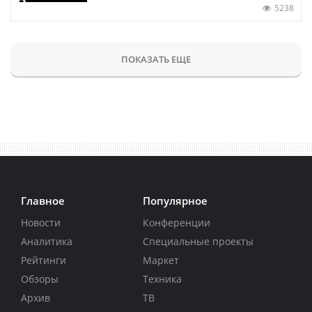
5238
ПОКАЗАТЬ ЕЩЕ
Главное
Популярное
Новости
Конференции
Аналитика
Специальные проекты
Рейтинги
Маркет
Обзоры
Техника
Архив
ТВ