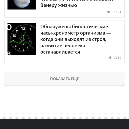
Венеру жизнью
36521
Обнаружены биологические
часы-хронометр организма —
когда они выходят из строя,
развитие человека
останавливается
5286
ПОКАЗАТЬ ЕЩЕ