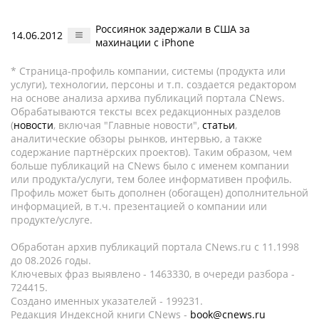
Россиянок задержали в США за
14.06.2012
махинации с iPhone
* Страница-профиль компании, системы (продукта или
услуги), технологии, персоны и т.п. создается редактором
на основе анализа архива публикаций портала CNews.
Обрабатываются тексты всех редакционных разделов
(
новости
, включая "Главные новости",
статьи
,
аналитические обзоры рынков, интервью, а также
содержание партнёрских проектов). Таким образом, чем
больше публикаций на CNews было с именем компании
или продукта/услуги, тем более информативен профиль.
Профиль может быть дополнен (обогащен) дополнительной
информацией, в т.ч. презентацией о компании или
продукте/услуге.
Обработан архив публикаций портала CNews.ru c 11.1998
до 08.2026 годы.
Ключевых фраз выявлено - 1463330, в очереди разбора -
724415.
Создано именных указателей - 199231.
Редакция Индексной книги CNews -
book@cnews.ru