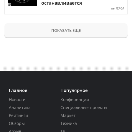
останавливается
5296
ПОКАЗАТЬ ЕЩЕ
Главное
Популярное
Новости
Конференции
Аналитика
Специальные проекты
Рейтинги
Маркет
Обзоры
Техника
Архив
ТВ