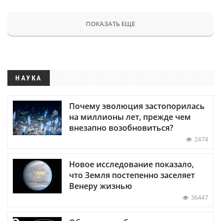
ПОКАЗАТЬ ЕЩЕ
НАУКА
Почему эволюция застопорилась
на миллионы лет, прежде чем
внезапно возобновиться?
2474
Новое исследование показало,
что Земля постепенно заселяет
Венеру жизнью
36447