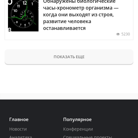
Обнаружены биологические
часы-хронометр организма —
когда они выходят из строя,
развитие человека
останавливается
5230
ПОКАЗАТЬ ЕЩЕ
Главное
Популярное
Новости
Конференции
Аналитика
Специальные проекты