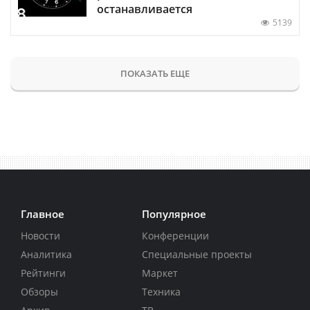
останавливается
5139
ПОКАЗАТЬ ЕЩЕ
Главное
Популярное
Новости
Конференции
Аналитика
Специальные проекты
Рейтинги
Маркет
Обзоры
Техника