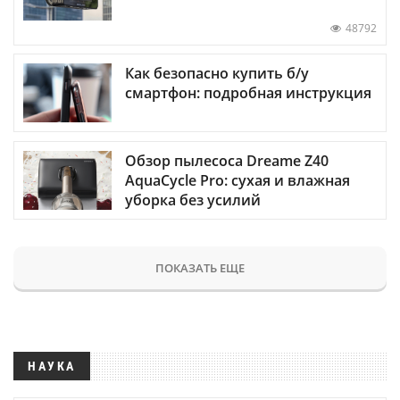
48792
Как безопасно купить б/у
смартфон: подробная инструкция
Обзор пылесоса Dreame Z40
AquaCycle Pro: сухая и влажная
уборка без усилий
ПОКАЗАТЬ ЕЩЕ
НАУКА