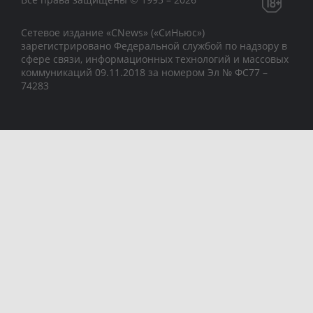
Сетевое издание «CNews» («СиНьюс»)
зарегистрировано Федеральной службой по надзору в
сфере связи, информационных технологий и массовых
коммуникаций 09.11.2018 за номером Эл № ФС77 –
74283