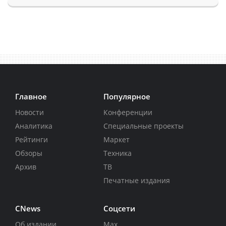
Главное
Популярное
Новости
Конференции
Аналитика
Специальные проекты
Рейтинги
Маркет
Обзоры
Техника
Архив
ТВ
Печатные издания
CNews
Соцсети
Об издании
Max