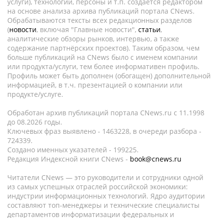
услуги), технологии, персоны и т.п. создается редактором
на основе анализа архива публикаций портала CNews.
Обрабатываются тексты всех редакционных разделов
(
новости
, включая "Главные новости",
статьи
,
аналитические обзоры рынков, интервью, а также
содержание партнёрских проектов). Таким образом, чем
больше публикаций на CNews было с именем компании
или продукта/услуги, тем более информативен профиль.
Профиль может быть дополнен (обогащен) дополнительной
информацией, в т.ч. презентацией о компании или
продукте/услуге.
Обработан архив публикаций портала CNews.ru c 11.1998
до 08.2026 годы.
Ключевых фраз выявлено - 1463228, в очереди разбора -
724339.
Создано именных указателей - 199225.
Редакция Индексной книги CNews -
book@cnews.ru
Читатели CNews — это руководители и сотрудники одной
из самых успешных отраслей российской экономики:
индустрии информационных технологий. Ядро аудитории
составляют топ-менеджеры и технические специалисты
департаментов информатизации федеральных и