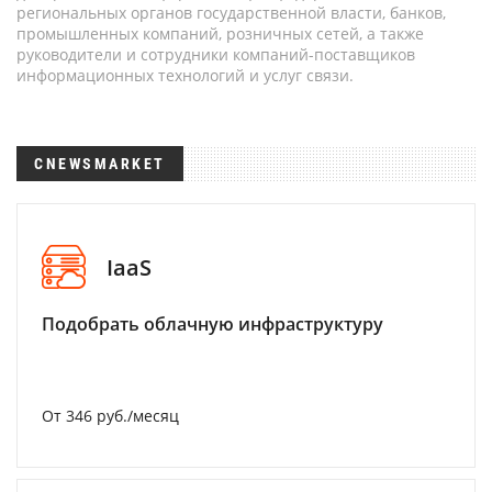
региональных органов государственной власти, банков,
промышленных компаний, розничных сетей, а также
руководители и сотрудники компаний-поставщиков
информационных технологий и услуг связи.
CNEWSMARKET
IaaS
Подобрать облачную инфраструктуру
От 346 руб./месяц