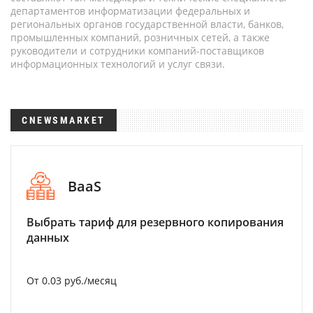
департаментов информатизации федеральных и
региональных органов государственной власти, банков,
промышленных компаний, розничных сетей, а также
руководители и сотрудники компаний-поставщиков
информационных технологий и услуг связи.
CNEWSMARKET
BaaS
Выбрать тариф для резервного копирования
данных
От 0.03 руб./месяц