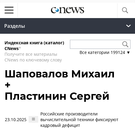
Разделы
Индексная книга (каталог)
CNews
*
Все категории
199124
▼
Получите все материалы
CNews по ключевому слову
Шаповалов Михаил
+
Пластинин Сергей
Российские производители
23.10.2025
вычислительной техники фиксируют
кадровый дефицит