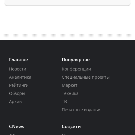
Главное
Популярное
Новости
Конференции
Аналитика
Специальные проекты
Рейтинги
Маркет
Обзоры
Техника
Архив
ТВ
Печатные издания
CNews
Соцсети