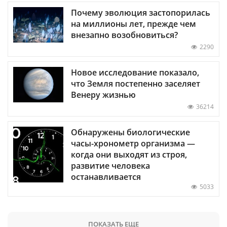
Почему эволюция застопорилась
на миллионы лет, прежде чем
внезапно возобновиться?
2290
Новое исследование показало,
что Земля постепенно заселяет
Венеру жизнью
36214
Обнаружены биологические
часы-хронометр организма —
когда они выходят из строя,
развитие человека
останавливается
5033
ПОКАЗАТЬ ЕЩЕ