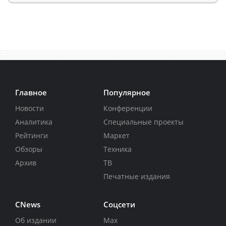
Главное
Популярное
Новости
Конференции
Аналитика
Специальные проекты
Рейтинги
Маркет
Обзоры
Техника
Архив
ТВ
Печатные издания
CNews
Соцсети
Об издании
Max