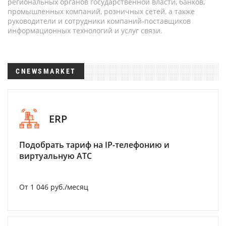
региональных органов государственной власти, банков,
промышленных компаний, розничных сетей, а также
руководители и сотрудники компаний-поставщиков
информационных технологий и услуг связи.
CNEWSMARKET
ERP
Подобрать тариф на IP-телефонию и
виртуальную АТС
От 1 046 руб./месяц