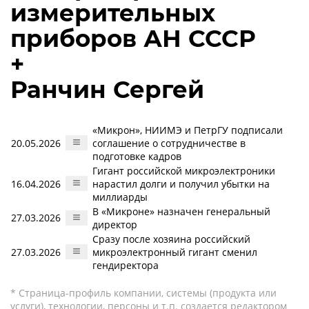
измерительных
приборов АН СССР
+
Ранчин Сергей
«Микрон», НИИМЭ и ПетрГУ подписали
20.05.2026
соглашение о сотрудничестве в
подготовке кадров
Гигант российской микроэлектроники
16.04.2026
нарастил долги и получил убытки на
миллиарды
В «Микроне» назначен генеральный
27.03.2026
директор
Сразу после хозяина российский
27.03.2026
микроэлектронный гигант сменил
гендиректора
* Страница-профиль компании, системы (продукта или
услуги), технологии, персоны и т.п. создается редактором