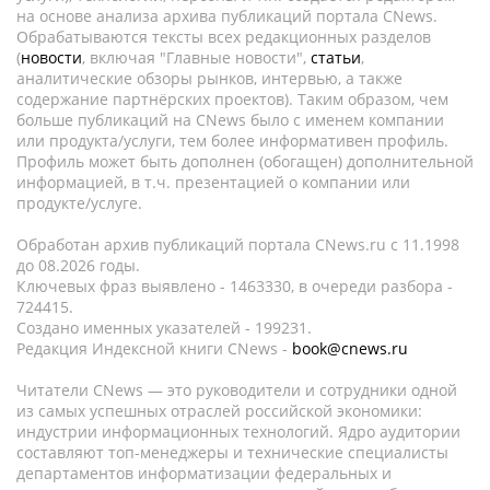
на основе анализа архива публикаций портала CNews.
Обрабатываются тексты всех редакционных разделов
(
новости
, включая "Главные новости",
статьи
,
аналитические обзоры рынков, интервью, а также
содержание партнёрских проектов). Таким образом, чем
больше публикаций на CNews было с именем компании
или продукта/услуги, тем более информативен профиль.
Профиль может быть дополнен (обогащен) дополнительной
информацией, в т.ч. презентацией о компании или
продукте/услуге.
Обработан архив публикаций портала CNews.ru c 11.1998
до 08.2026 годы.
Ключевых фраз выявлено - 1463330, в очереди разбора -
724415.
Создано именных указателей - 199231.
Редакция Индексной книги CNews -
book@cnews.ru
Читатели CNews — это руководители и сотрудники одной
из самых успешных отраслей российской экономики:
индустрии информационных технологий. Ядро аудитории
составляют топ-менеджеры и технические специалисты
департаментов информатизации федеральных и