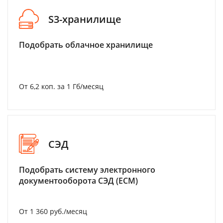
S3-хранилище
Подобрать облачное хранилище
От 6,2 коп. за 1 Гб/месяц
СЭД
Подобрать систему электронного
документооборота СЭД (ECM)
От 1 360 руб./месяц