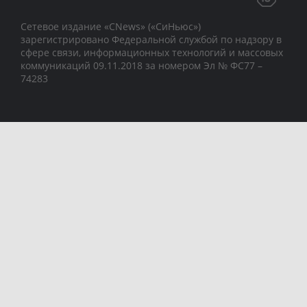
Сетевое издание «CNews» («СиНьюс»)
зарегистрировано Федеральной службой по надзору в
сфере связи, информационных технологий и массовых
коммуникаций 09.11.2018 за номером Эл № ФС77 –
74283