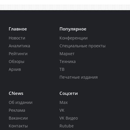
Главное
Популярное
Новости
Конференции
Аналитика
Специальные проекты
Рейтинги
Маркет
Обзоры
Техника
Архив
ТВ
Печатные издания
CNews
Соцсети
Об издании
Max
Реклама
VK
Вакансии
VK Видео
Контакты
Rutube