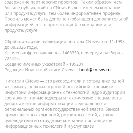
содержание партнёрских проектов). Таким образом, чем
больше публикаций на CNews было с именем компании
или продукта/услуги, тем более информативен профиль.
Профиль может быть дополнен (обогащен) дополнительной
информацией, в т.ч. презентацией о компании или
продукте/услуге.
Обработан архив публикаций портала CNews.ru c 11.1998
до 08.2026 годы.
Ключевых фраз выявлено - 1463330, в очереди разбора -
724415.
Создано именных указателей - 199231.
Редакция Индексной книги CNews -
book@cnews.ru
Читатели CNews — это руководители и сотрудники одной
из самых успешных отраслей российской экономики:
индустрии информационных технологий. Ядро аудитории
составляют топ-менеджеры и технические специалисты
департаментов информатизации федеральных и
региональных органов государственной власти, банков,
промышленных компаний, розничных сетей, а также
руководители и сотрудники компаний-поставщиков
информационных технологий и услуг связи.