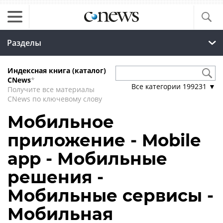
Разделы
Индексная книга (каталог)
CNews
*
Все категории
199231
▼
Получите все материалы
CNews по ключевому слову
Мобильное
приложение - Mobile
app - Мобильные
решения -
Мобильные сервисы -
Мобильная