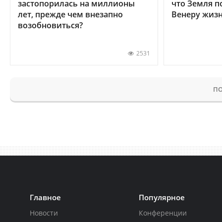
застопорилась на миллионы
что Земля п
лет, прежде чем внезапно
Венеру жиз
возобновиться?
2531
ПО
Главное
Популярное
Новости
Конференции