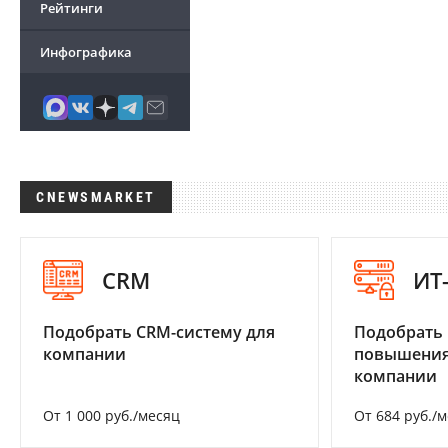
Рейтинги
Инфографика
CNEWSMARKET
CRM
ИТ
Подобрать CRM-систему для
Подобрать
компании
повышения
компании
От 1 000 руб./месяц
От 684 руб./