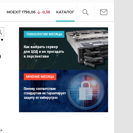
MOEXIT
1796,06
-0,36
КАТАЛОГ
ТЕХНОЛОГИЯ МЕСЯЦА
▼
Как выбрать сервер
для ЦОД и не прогадать
p
в перспективе
МНЕНИЕ МЕСЯЦА
Почему соответствие
стандартам не гарантирует
защиту от киберугроз
а»