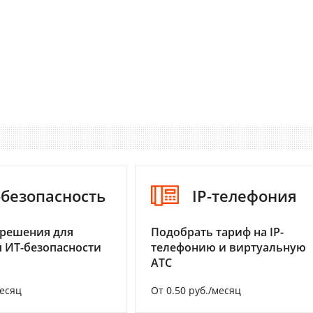
-безопасность
IP-телефония
 решения для
Подобрать тариф на IP-
 ИТ-безопасности
телефонию и виртуальную
АТС
месяц
От 0.50 руб./месяц