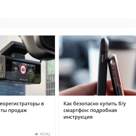
еорегистраторы в
Как безопасно купить б/у
хиты продаж
смартфон: подробная
инструкция
49342