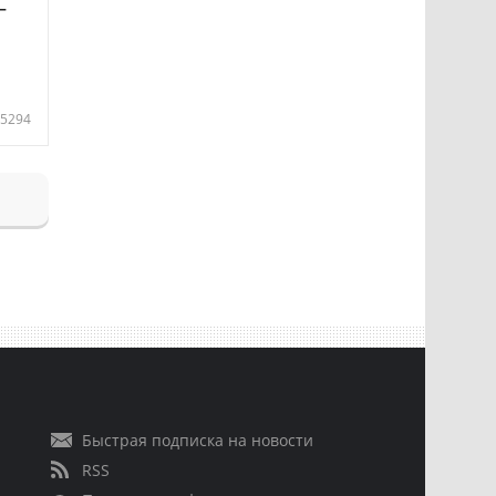
—
5294
Быстрая подписка на новости
RSS