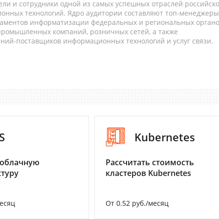
ели и сотрудники одной из самых успешных отраслей российск
онных технологий. Ядро аудитории составляют топ-менеджеры
таментов информатизации федеральных и региональных орган
 промышленных компаний, розничных сетей, а также
аний-поставщиков информационных технологий и услуг связи.
S
Kubernetes
 облачную
Рассчитать стоимость
туру
кластеров Kubernetes
месяц
От 0.52 руб./месяц