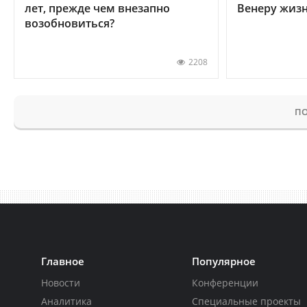
лет, прежде чем внезапно
Венеру жиз
возобновиться?
2208
ПО
Главное
Популярное
Новости
Конференции
Аналитика
Специальные проекты