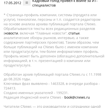
Кадровый голод привел к войне за ИТ-
17.05.2012
специалистов
* Страница-профиль компании, системы (продукта или
услуги), технологии, персоны и т.п. создается редактором
на основе анализа архива публикаций портала CNews.
Обрабатываются тексты всех редакционных разделов
(
новости
, включая "Главные новости",
статьи
,
аналитические обзоры рынков, интервью, а также
содержание партнёрских проектов). Таким образом, чем
больше публикаций на CNews было с именем компании
или продукта/услуги, тем более информативен профиль.
Профиль может быть дополнен (обогащен) дополнительной
информацией, в т.ч. презентацией о компании или
продукте/услуге.
Обработан архив публикаций портала CNews.ru c 11.1998
до 08.2026 годы.
Ключевых фраз выявлено - 1463328, в очереди разбора -
724413.
Создано именных указателей - 199231.
Редакция Индексной книги CNews -
book@cnews.ru
Читатели CNews — это руководители и сотрудники одной