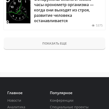
часы-хронометр организма —
когда они выходят из строя,
развитие человека
останавливается
5375
ПОКАЗАТЬ ЕЩЕ
Главное
Популярное
Новости
Конференции
Аналитика
Специальные проекты