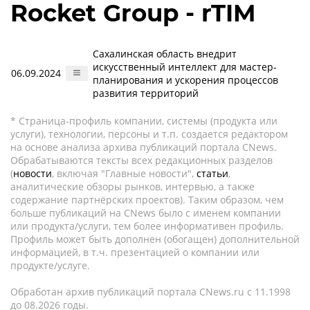
Rocket Group - rTIM
Сахалинская область внедрит
искусственный интеллект для мастер-
06.09.2024
планирования и ускорения процессов
развития территорий
* Страница-профиль компании, системы (продукта или
услуги), технологии, персоны и т.п. создается редактором
на основе анализа архива публикаций портала CNews.
Обрабатываются тексты всех редакционных разделов
(
новости
, включая "Главные новости",
статьи
,
аналитические обзоры рынков, интервью, а также
содержание партнёрских проектов). Таким образом, чем
больше публикаций на CNews было с именем компании
или продукта/услуги, тем более информативен профиль.
Профиль может быть дополнен (обогащен) дополнительной
информацией, в т.ч. презентацией о компании или
продукте/услуге.
Обработан архив публикаций портала CNews.ru c 11.1998
до 08.2026 годы.