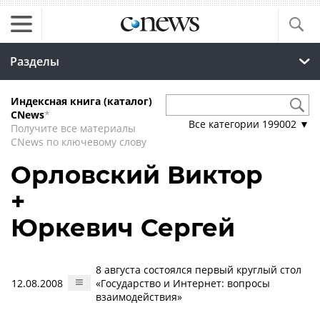
Разделы
Индексная книга (каталог)
CNews
*
Все категории
199002
▼
Получите все материалы
CNews по ключевому слову
Орловский Виктор
+
Юркевич Сергей
8 августа состоялся первый круглый стол
12.08.2008
«Государство и Интернет: вопросы
взаимодействия»