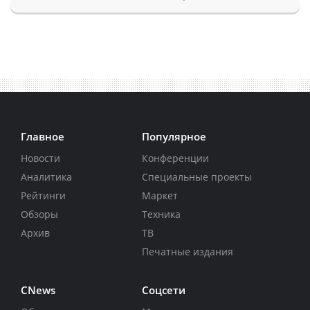
Главное
Популярное
Новости
Конференции
Аналитика
Специальные проекты
Рейтинги
Маркет
Обзоры
Техника
Архив
ТВ
Печатные издания
CNews
Соцсети