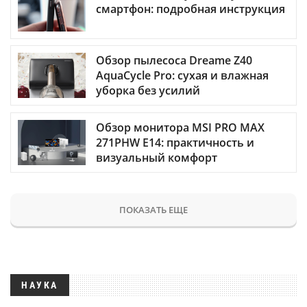
смартфон: подробная инструкция
Обзор пылесоса Dreame Z40
AquaCycle Pro: сухая и влажная
уборка без усилий
Обзор монитора MSI PRO MAX
271PHW E14: практичность и
визуальный комфорт
ПОКАЗАТЬ ЕЩЕ
НАУКА