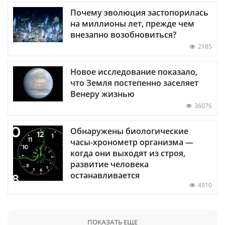
Почему эволюция застопорилась
на миллионы лет, прежде чем
внезапно возобновиться?
2185
Новое исследование показало,
что Земля постепенно заселяет
Венеру жизнью
36076
Обнаружены биологические
часы-хронометр организма —
когда они выходят из строя,
развитие человека
останавливается
4910
ПОКАЗАТЬ ЕЩЕ